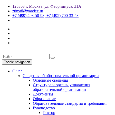
125363 г. Москва, ул. Фабрициуса, 31А
ztimail@yandex.ru
+7 (499) 493-50-98; +7 (495) 700-33-53
Toggle navigation
О нас
Сведения об образовательной организации
Основные сведения
Структура и органы управления
образовательной организации
Документы
Образование
Образовательные стандарты и требования
Руководство
Ректор