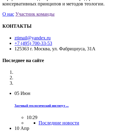
консервативных принципов и методов теологии.
О нас
Участник команды
КОНТАКТЫ
ztimail@yandex.ru
+7 (495) 700-33-53
125363 г. Москва, ул. Фабрициуса, 31А
Последнее на сайте
05
Июн
Заочный теологический институт ...
10:29
Последние новости
10
Апр