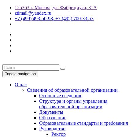
125363 г. Москва, ул. Фабрициуса, 31А
ztimail@yandex.ru
+7 (499) 493-50-98; +7 (495) 700-33-53
Toggle navigation
О нас
Сведения об образовательной организации
Основные сведения
Структура и органы управления
образовательной организации
Документы
Образование
Образовательные стандарты и требования
Руководство
Ректор