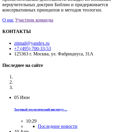
вероучительных доктрин Библии и придерживается
консервативных принципов и методов теологии.
О нас
Участник команды
КОНТАКТЫ
ztimail@yandex.ru
+7 (495) 700-33-53
125363 г. Москва, ул. Фабрициуса, 31А
Последнее на сайте
05
Июн
Заочный теологический институт ...
10:29
Последние новости
10
Апр